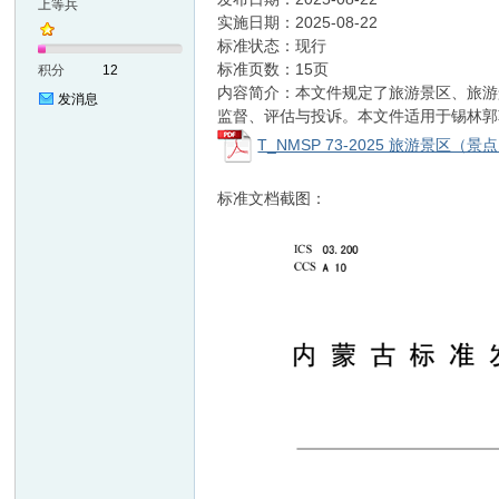
上等兵
实施日期：2025-08-22
标准状态：现行
准
标准页数：15页
积分
12
内容简介：本文件规定了旅游景区、旅游
发消息
监督、评估与投诉。本文件适用于锡林郭
T_NMSP 73-2025 旅游景区（
标准文档截图：
网