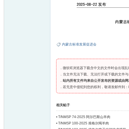
内蒙古标准发展促进会
．微软IE浏览器下载含中文的文件时会出现乱码、
．当文件无法下载、无法打开或下载的文件与
．
站内所有文件均来自公开发布的资源或由网
．若无意中侵犯到您的权利，敬请发邮件到：bia
相关帖子
•
T/NMSP 74-2025 阿尔巴斯山羊肉
•
T/NMSP 100-2025 准格尔羯羊肉