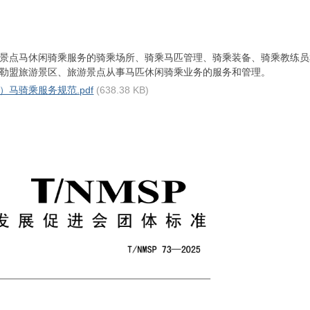
景点马休闲骑乘服务的骑乘场所、骑乘马匹管理、骑乘装备、骑乘教练员
勒盟旅游景区、旅游景点从事马匹休闲骑乘业务的服务和管理。
景点）马骑乘服务规范.pdf
(638.38 KB)