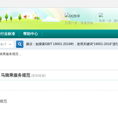
简单一步 , 
只需一步，快速开始
行业标准
帮助中心
建议：如搜索GB/T 19001-2016时，使用关键词“19001-2016”
帖子
搜
骑乘服务规范 ...
索
景点）马骑乘服务规范
[复制链接]
规范