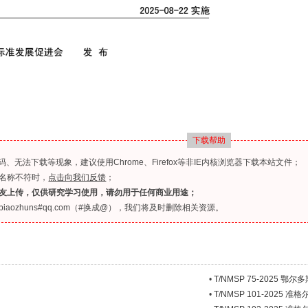
下载帮助
无法下载等现象，建议使用Chrome、Firefox等非IE内核浏览器下载本站文件；
名称不符时，
点击向我们反馈
；
友上传，仅供研究学习使用，请勿用于任何商业用途；
ozhuns#qq.com（#换成@），我们将及时删除相关资源。
•
T/NMSP 75-2025 鄂
•
T/NMSP 101-2025