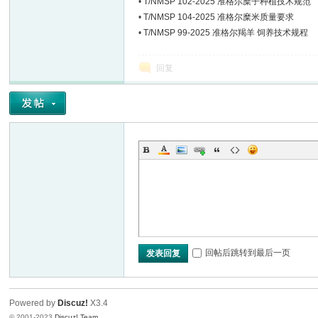
•
T/NMSP 102-2025 准格尔糜子种植技术规范
•
T/NMSP 104-2025 准格尔糜米质量要求
•
T/NMSP 99-2025 准格尔羯羊 饲养技术规程
回复
回帖后跳转到最后一页
发表回复
Powered by
Discuz!
X3.4
© 2001-2023
Discuz! Team
.