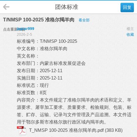
团体标准
回复
T/NMSP 100-2025 准格尔羯羊肉
看全部
jaguar999
楼主
点击重新加载
2026-2-5
收藏
标准编号：T/NMSP 100-2025
中文名称：准格尔羯羊肉
英文名称：
发布部门：内蒙古标准发展促进会
发布日期：2025-12-11
实施日期：2025-12-11
标准状态：现行
标准页数：8页
内容简介：本文件规定了准格尔羯羊肉的术语和定义、羊
源要求、屠宰加工要求、质量要求、检验规则、包装、标
签、贮存、运输、记录与文件管理及产品追溯。本文件适
用于鄂尔多斯市准格尔旗行政区域内羯羊肉。
T_NMSP 100-2025 准格尔羯羊肉.pdf
(383 KB)