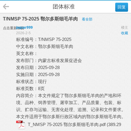
团体标准
回复
T/NMSP 75-2025 鄂尔多斯细毛羊肉
看全部
jaguar999
楼主
点击重新加载
2026-2-5
收藏
标准编号：T/NMSP 75-2025
中文名称：鄂尔多斯细毛羊肉
英文名称：
发布部门：内蒙古标准发展促进会
发布日期：2025-09-28
实施日期：2025-09-28
标准状态：现行
标准页数：8页
内容简介：本文件规定了鄂尔多斯细毛羊肉的产地和环
境、品种、饲养管理、屠宰加工、产品质量、包装、标
识、贮存与运输、无害化处理、追溯、记录和文件要求。
本文件适用于鄂尔多斯行政区域内的鄂尔多斯细毛羊肉。
T_NMSP 75-2025 鄂尔多斯细毛羊肉.pdf
(389.29