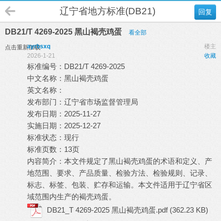
辽宁省地方标准(DB21)
回复
DB21/T 4269-2025 黑山褐壳鸡蛋
看全部
ayrbsxq
楼主
点击重新加载
2026-1-21
收藏
标准编号：DB21/T 4269-2025
中文名称：黑山褐壳鸡蛋
英文名称：
发布部门：辽宁省市场监督管理局
发布日期：2025-11-27
实施日期：2025-12-27
标准状态：现行
标准页数：13页
内容简介：本文件规定了黑山褐壳鸡蛋的术语和定义、产
地范围、要求、产品质量、检验方法、检验规则、记录、
标志、标签、包装、贮存和运输。本文件适用于辽宁省区
域范围内生产的褐壳鸡蛋。
DB21_T 4269-2025 黑山褐壳鸡蛋.pdf
(362.23 KB)