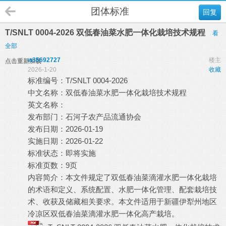
团体标准
回复
T/SNLT 0004-2026 双低春油菜水肥一体化栽培技术规程
看
全部
w35692727
楼主
点击重新加载
2026-1-20
收藏
标准编号：T/SNLT 0004-2026
中文名称：双低春油菜水肥一体化栽培技术规程
英文名称：
发布部门：石河子农产品流通协会
发布日期：2026-01-19
实施日期：2026-01-22
标准状态：即将实施
标准页数：9页
内容简介：本文件规定了双低春油菜滴灌水肥一体化栽培
的术语和定义、系统配置、水肥一体化管理、配套栽培技
术、收获及储藏相关要求。本文件适用于新疆伊犁州地区
冷凉区双低春油菜滴灌水肥一体化高产栽培。