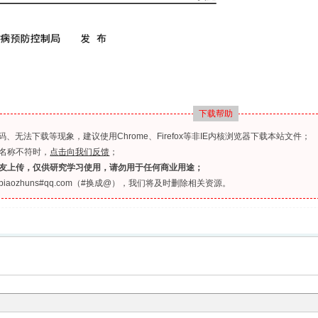
下载帮助
无法下载等现象，建议使用Chrome、Firefox等非IE内核浏览器下载本站文件；
名称不符时，
点击向我们反馈
；
友上传，仅供研究学习使用，请勿用于任何商业用途；
ozhuns#qq.com（#换成@），我们将及时删除相关资源。