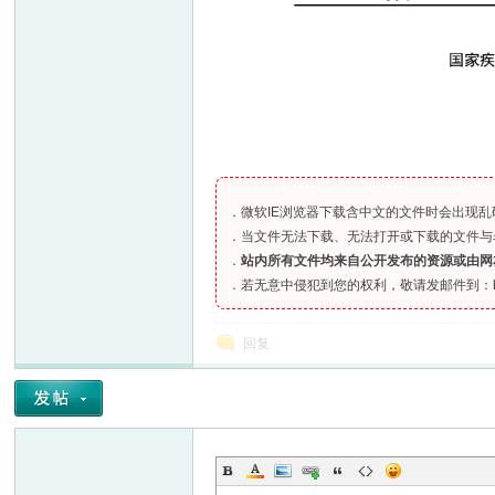
．微软IE浏览器下载含中文的文件时会出现乱码、
．当文件无法下载、无法打开或下载的文件与
．
站内所有文件均来自公开发布的资源或由网
．若无意中侵犯到您的权利，敬请发邮件到：bia
回复