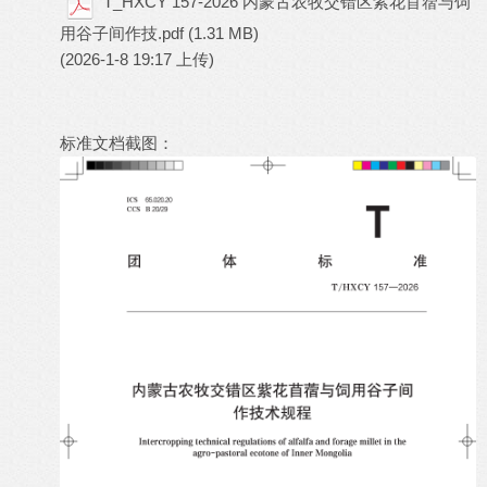
T_HXCY 157-2026 内蒙古农牧交错区紫花苜蓿与饲
用谷子间作技.pdf
(1.31 MB)
(2026-1-8 19:17 上传)
标准文档截图：