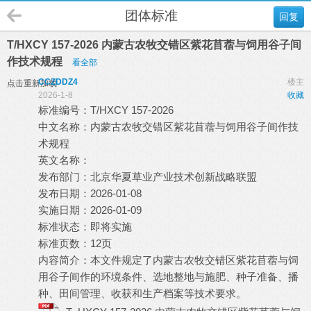
团体标准
回复
T/HXCY 157-2026 内蒙古农牧交错区紫花苜蓿与饲用谷子间
作技术规程
看全部
CCZDDZ4
楼主
点击重新加载
2026-1-8
收藏
标准编号：T/HXCY 157-2026
中文名称：内蒙古农牧交错区紫花苜蓿与饲用谷子间作技
术规程
英文名称：
发布部门：北京华夏草业产业技术创新战略联盟
发布日期：2026-01-08
实施日期：2026-01-09
标准状态：即将实施
标准页数：12页
内容简介：本文件规定了内蒙古农牧交错区紫花苜蓿与饲
用谷子间作的环境条件、选地整地与施肥、种子准备、播
种、田间管理、收获和生产档案等技术要求。