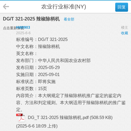
农业行业标准(NY)
回复
DG/T 321-2025 辣椒除柄机
看全部
HW0903
楼主
点击重新加载
2025-6-6
收藏
标准编号：DG/T 321-2025
中文名称：辣椒除柄机
英文名称：
发布部门：中华人民共和国农业农村部
发布日期：2025-05-29
实施日期：2025-09-01
标准状态：即将实施
标准页数：15页
内容简介：本大纲规定了辣椒除柄机推广鉴定的鉴定内
容、方法和判定规则。本大纲适用于辣椒除柄机的推广鉴
定。
DG_T 321-2025 辣椒除柄机.pdf
(508.59 KB)
(2025-6-6 18:09 上传)