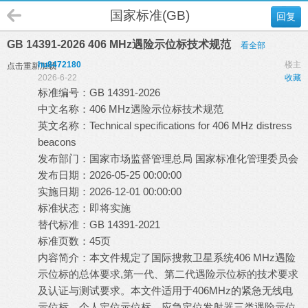
国家标准(GB)
回复
GB 14391-2026 406 MHz遇险示位标技术规范
看全部
hu8472180
楼主
点击重新加载
2026-6-22
收藏
标准编号：GB 14391-2026
中文名称：406 MHz遇险示位标技术规范
英文名称：Technical specifications for 406 MHz distress
beacons
发布部门：国家市场监督管理总局 国家标准化管理委员会
发布日期：2026-05-25 00:00:00
实施日期：2026-12-01 00:00:00
标准状态：即将实施
替代标准：GB 14391-2021
标准页数：45页
内容简介：本文件规定了国际搜救卫星系统406 MHz遇险
示位标的总体要求,第一代、第二代遇险示位标的技术要求
及认证与测试要求。本文件适用于406MHz的紧急无线电
示位标、个人定位示位标、应急定位发射器三类遇险示位