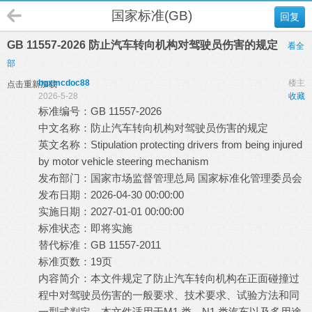
国家标准(GB)
回复
GB 11557-2026 防止汽车转向机构对驾驶员伤害的规定
看全
部
bgxmcdoc88
楼主
点击重新加载
2026-5-28
收藏
标准编号：GB 11557-2026
中文名称：防止汽车转向机构对驾驶员伤害的规定
英文名称：Stipulation protecting drivers from being injured
by motor vehicle steering mechanism
发布部门：国家市场监督管理总局 国家标准化管理委员会
发布日期：2026-04-30 00:00:00
实施日期：2027-01-01 00:00:00
标准状态：即将实施
替代标准：GB 11557-2011
标准页数：19页
内容简介：本文件规定了防止汽车转向机构在正面碰撞过
程中对驾驶员伤害的一般要求、技术要求、试验方法和同
一型式判定。本文件适用于M1 类、N1 类汽车以及多用途