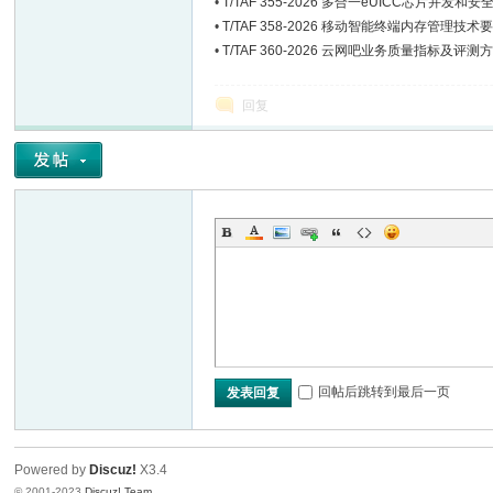
•
T/TAF 355-2026 多合一eUICC芯片并发
•
T/TAF 358-2026 移动智能终端内存管理技术
•
T/TAF 360-2026 云网吧业务质量指标及评测
回复
回帖后跳转到最后一页
发表回复
Powered by
Discuz!
X3.4
© 2001-2023
Discuz! Team
.