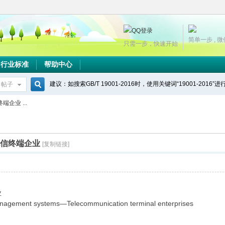
简单一步 , 
只需一步，快速开始
行业标准
帮助中心
建议：如搜索GB/T 19001-2016时，使用关键词“19001-2016”
帖子
搜
端企业 ...
索
求 电信终端企业
[复制链接]
业
ement systems—Telecommunication terminal enterprises