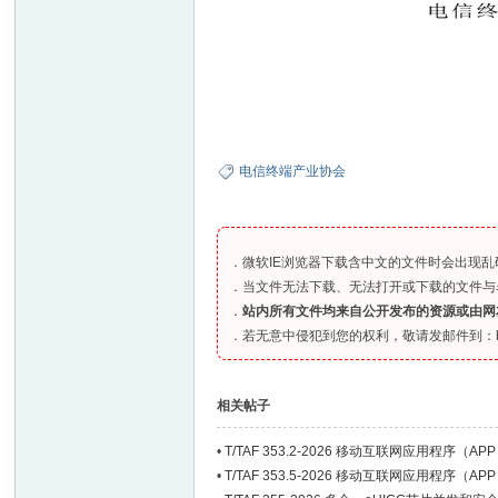
电信终端产业协会
．微软IE浏览器下载含中文的文件时会出现乱码、
．当文件无法下载、无法打开或下载的文件与
．
站内所有文件均来自公开发布的资源或由网
．若无意中侵犯到您的权利，敬请发邮件到：bia
相关帖子
•
T/TAF 353.2-2026 移动互联网应用程
•
T/TAF 353.5-2026 移动互联网应用程