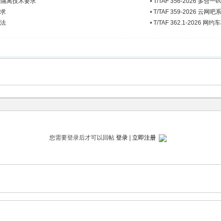
和安全隔离技术要求
•
T/TAF 356-2026 
要求
•
T/TAF 359-2026 云
方法
•
T/TAF 362.1-20
您需要登录后才可以回帖
登录
|
立即注册