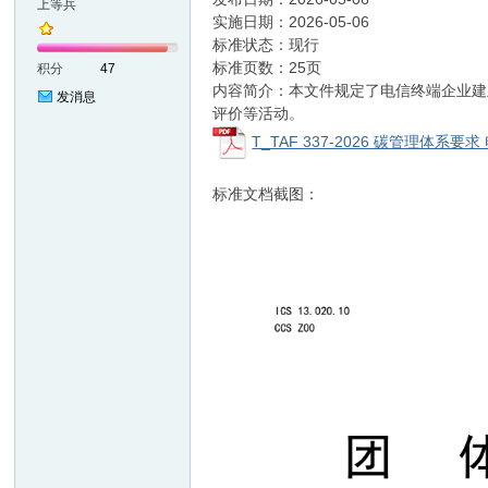
上等兵
实施日期：2026-05-06
标准状态：现行
准
标准页数：25页
积分
47
内容简介：本文件规定了电信终端企业建
发消息
评价等活动。
T_TAF 337-2026 碳管理体系要求
标准文档截图：
网