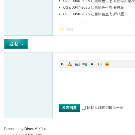
•
T/JGE 0040-2025 江西绿色生态 家用学习桌
•
T/JGE 0047-2025 江西绿色生态 酱腌菜
•
T/JGE 0058-2025 江西绿色生态 鲜鸡蛋
回复
回帖后跳转到最后一页
发表回复
Powered by
Discuz!
X3.4
© 2001-2023
Discuz! Team
.