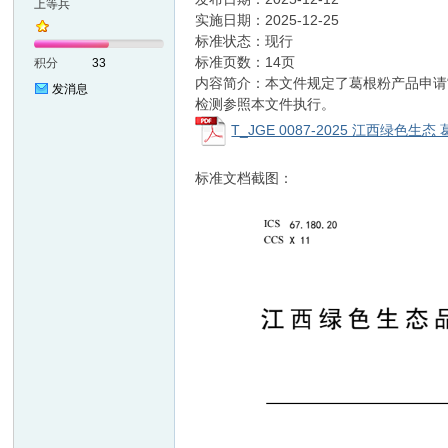
上等兵
实施日期：2025-12-25
标准状态：现行
准
标准页数：14页
积分
33
内容简介：本文件规定了葛根粉产品申请“
发消息
检测参照本文件执行。
T_JGE 0087-2025 江西绿色生态 
标准文档截图：
网