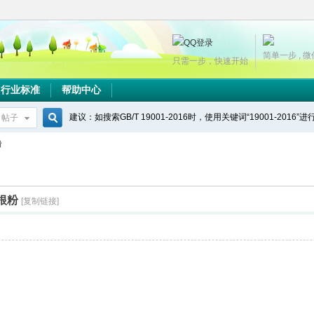
简单一步 , 
只需一步，快速开始
行业标准
帮助中心
建议：如搜索GB/T 19001-2016时，使用关键词“19001-2016”
帖子
搜
粉
索
葛根粉
[复制链接]