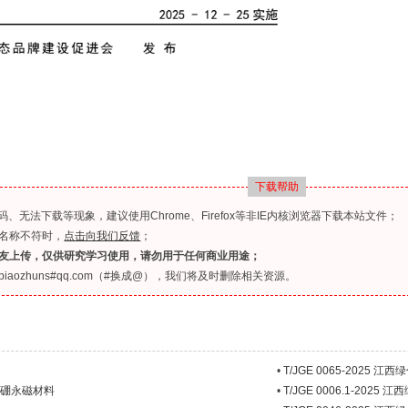
下载帮助
无法下载等现象，建议使用Chrome、Firefox等非IE内核浏览器下载本站文件；
名称不符时，
点击向我们反馈
；
友上传，仅供研究学习使用，请勿用于任何商业用途；
ozhuns#qq.com（#换成@），我们将及时删除相关资源。
•
T/JGE 0065-2025 
钕铁硼永磁材料
•
T/JGE 0006.1-2025