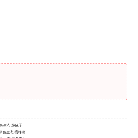
江西绿色生态 绝缘子
 江西绿色生态 横峰葛