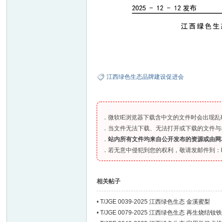
江西绿色生态品牌建设促进会
．微软IE浏览器下载含中文的文件时会出现乱码、
．当文件无法下载、无法打开或下载的文件与
．
站内所有文件均来自公开发布的资源或由网
．若无意中侵犯到您的权利，敬请发邮件到：bia
相关帖子
•
T/JGE 0039-2025 江西绿色生态 金溪蜜梨
•
T/JGE 0079-2025 江西绿色生态 再生烧结