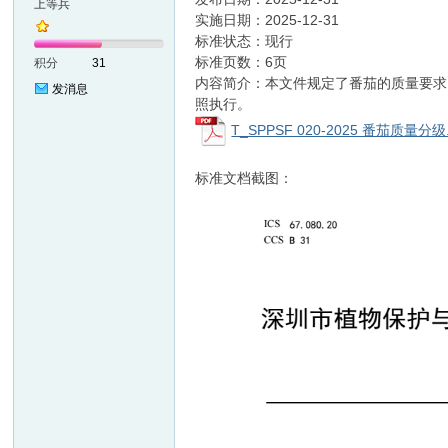
上等兵
实施日期：2025-12-31
标准状态：现行
准
标准页数：6页
积分
31
内容简介：本文件规定了番茄的质量要求
发消息
照执行。
T_SPPSF 020-2025 番茄质量分级.
标准文档截图：
网