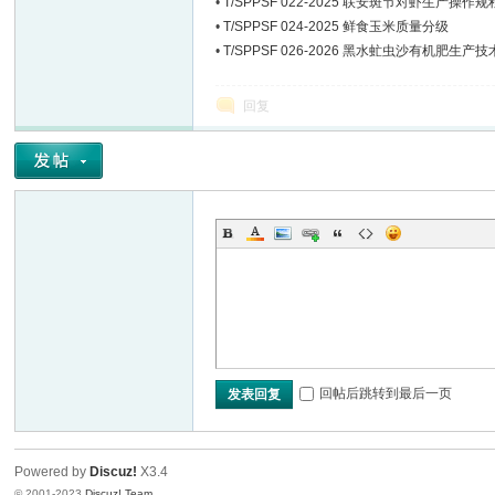
•
T/SPPSF 022-2025 联安斑节对虾生产操作规
•
T/SPPSF 024-2025 鲜食玉米质量分级
•
T/SPPSF 026-2026 黑水虻虫沙有机肥生产
回复
回帖后跳转到最后一页
发表回复
Powered by
Discuz!
X3.4
© 2001-2023
Discuz! Team
.