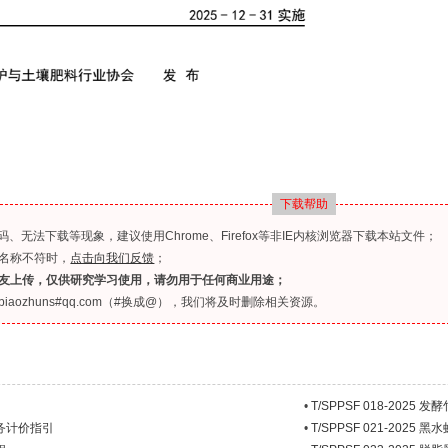
下载帮助
无法下载等现象，建议使用Chrome、Firefox等非IE内核浏览器下载本站文件；
名称不符时，
点击向我们反馈
；
友上传，仅供研究学习使用，请勿用于任何商业用途；
ozhuns#qq.com（#换成@），我们将及时删除相关资源。
•
T/SPPSF 018-2025 
服务计价指引
•
T/SPPSF 021-2025