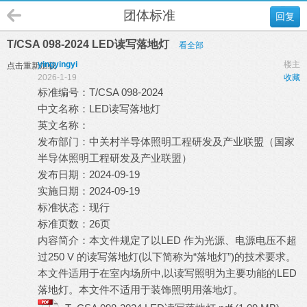
团体标准
回复
T/CSA 098-2024 LED读写落地灯
看全部
yingyingyi
楼主
点击重新加载
2026-1-19
收藏
标准编号：T/CSA 098-2024
中文名称：LED读写落地灯
英文名称：
发布部门：中关村半导体照明工程研发及产业联盟（国家
半导体照明工程研发及产业联盟）
发布日期：2024-09-19
实施日期：2024-09-19
标准状态：现行
标准页数：26页
内容简介：本文件规定了以LED 作为光源、电源电压不超
过250 V 的读写落地灯(以下简称为“落地灯”)的技术要求。
本文件适用于在室内场所中,以读写照明为主要功能的LED
落地灯。本文件不适用于装饰照明用落地灯。