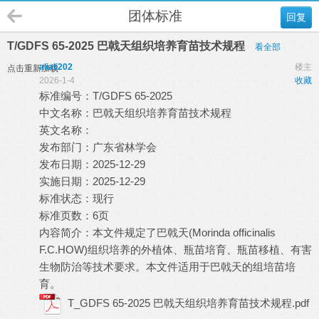
团体标准
回复
T/GDFS 65-2025 巴戟天组织培养育苗技术规程
看全部
aliali202
楼主
点击重新加载
2026-1-4
收藏
标准编号：T/GDFS 65-2025
中文名称：巴戟天组织培养育苗技术规程
英文名称：
发布部门：广东省林学会
发布日期：2025-12-29
实施日期：2025-12-29
标准状态：现行
标准页数：6页
内容简介：本文件规定了巴戟天(Morinda officinalis
F.C.HOW)组织培养的外植体、瓶苗培育、瓶苗移植、有害
生物防治等技术要求。本文件适用于巴戟天的组培苗培
育。
T_GDFS 65-2025 巴戟天组织培养育苗技术规程.pdf