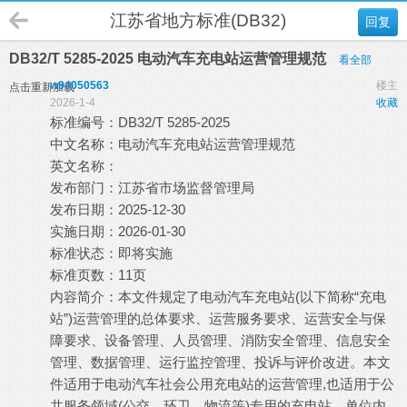
江苏省地方标准(DB32)
回复
DB32/T 5285-2025 电动汽车充电站运营管理规范
看全部
w94050563
楼主
点击重新加载
2026-1-4
收藏
标准编号：DB32/T 5285-2025
中文名称：电动汽车充电站运营管理规范
英文名称：
发布部门：江苏省市场监督管理局
发布日期：2025-12-30
实施日期：2026-01-30
标准状态：即将实施
标准页数：11页
内容简介：本文件规定了电动汽车充电站(以下简称“充电
站”)运营管理的总体要求、运营服务要求、运营安全与保
障要求、设备管理、人员管理、消防安全管理、信息安全
管理、数据管理、运行监控管理、投诉与评价改进。本文
件适用于电动汽车社会公用充电站的运营管理,也适用于公
共服务领域(公交、环卫、物流等)专用的充电站、单位内