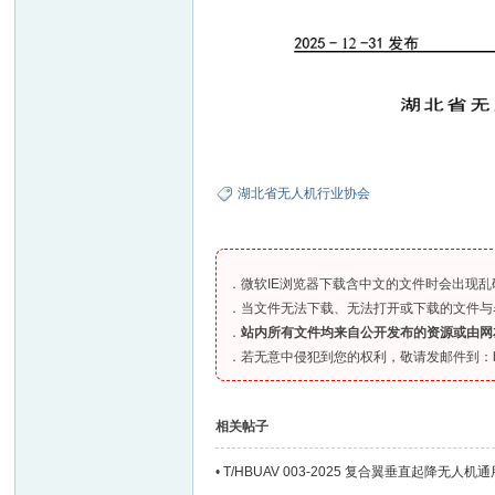
湖北省无人机行业协会
．微软IE浏览器下载含中文的文件时会出现乱码、
．当文件无法下载、无法打开或下载的文件与
．
站内所有文件均来自公开发布的资源或由网
．若无意中侵犯到您的权利，敬请发邮件到：bia
相关帖子
•
T/HBUAV 003-2025 复合翼垂直起降无人