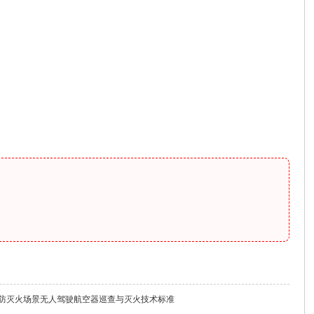
25 森林防灭火场景无人驾驶航空器巡查与灭火技术标准