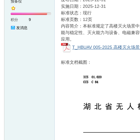
预备役
实施日期：2025-12-31
标准状态：现行
准
标准页数：12页
积分
9
内容简介：本标准规定了高楼灭火场景中
发消息
能与稳定性、灭火能力与设备、电磁兼容
应用。
T_HBUAV 005-2025 高楼灭
标准文档截图：
网