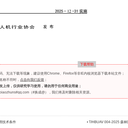
下载帮助
无法下载等现象，建议使用Chrome、Firefox等非IE内核浏览器下载本站文件；
名称不符时，
点击向我们反馈
；
友上传，仅供研究学习使用，请勿用于任何商业用途；
ozhuns#qq.com（#换成@），我们将及时删除相关资源。
机通用技术条件
•
T/HBUAV 004-20