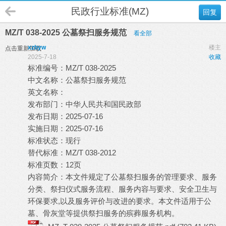
民政行业标准(MZ)
回复
MZ/T 038-2025 公墓祭扫服务规范
看全部
xzbyw
楼主
点击重新加载
2025-7-18
收藏
标准编号：MZ/T 038-2025
中文名称：公墓祭扫服务规范
英文名称：
发布部门：中华人民共和国民政部
发布日期：2025-07-16
实施日期：2025-07-16
标准状态：现行
替代标准：MZ/T 038-2012
标准页数：12页
内容简介：本文件规定了公墓祭扫服务的管理要求、服务
分类、祭扫仪式服务流程、服务内容与要求、安全卫生与
环保要求,以及服务评价与改进的要求。本文件适用于公
墓、骨灰堂等提供祭扫服务的殡葬服务机构。