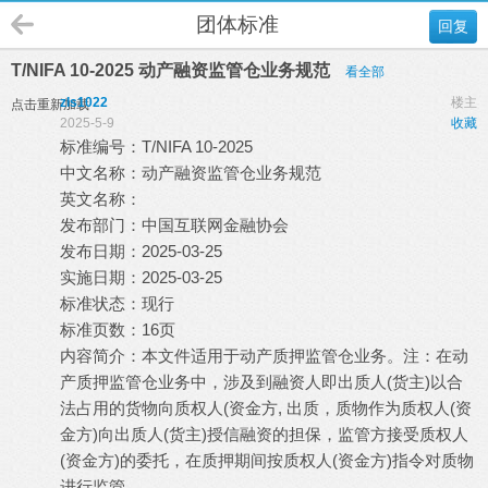
团体标准
回复
T/NIFA 10-2025 动产融资监管仓业务规范
看全部
zls1022
楼主
点击重新加载
2025-5-9
收藏
标准编号：T/NIFA 10-2025
中文名称：动产融资监管仓业务规范
英文名称：
发布部门：中国互联网金融协会
发布日期：2025-03-25
实施日期：2025-03-25
标准状态：现行
标准页数：16页
内容简介：本文件适用于动产质押监管仓业务。注：在动
产质押监管仓业务中，涉及到融资人即出质人(货主)以合
法占用的货物向质权人(资金方, 出质，质物作为质权人(资
金方)向出质人(货主)授信融资的担保，监管方接受质权人
(资金方)的委托，在质押期间按质权人(资金方)指令对质物
进行监管。