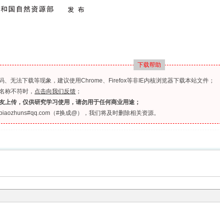
下载帮助
无法下载等现象，建议使用Chrome、Firefox等非IE内核浏览器下载本站文件；
名称不符时，
点击向我们反馈
；
友上传，仅供研究学习使用，请勿用于任何商业用途；
ozhuns#qq.com（#换成@），我们将及时删除相关资源。