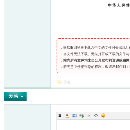
．微软IE浏览器下载含中文的文件时会出现乱码、
．当文件无法下载、无法打开或下载的文件与
．
站内所有文件均来自公开发布的资源或由网
．若无意中侵犯到您的权利，敬请发邮件到：bia
回复