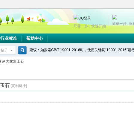
简单一步 , 
只需一步，快速开始
行业标准
帮助中心
建议：如搜索GB/T 19001-2016时，使用关键词“19001-2016”
帖子
搜
赏石鉴评 大化彩玉石
索
彩玉石
[复制链接]