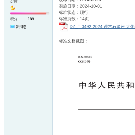
少尉
实施日期：2024-10-01
标准状态：现行
准
标准页数：14页
积分
189
DZ_T 0492-2024 观赏石鉴评 大化
发消息
标准文档截图：
网