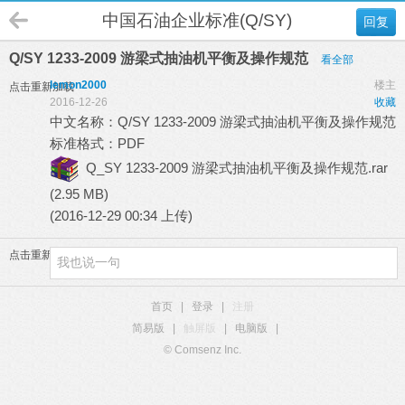
中国石油企业标准(Q/SY)
回复
Q/SY 1233-2009 游梁式抽油机平衡及操作规范
看全部
lemon2000
楼主
点击重新加载
2016-12-26
收藏
中文名称：Q/SY 1233-2009 游梁式抽油机平衡及操作规范
标准格式：PDF
Q_SY 1233-2009 游梁式抽油机平衡及操作规范.rar
(2.95 MB)
(2016-12-29 00:34 上传)
点击重新加载
首页
|
登录
|
注册
简易版
|
触屏版
|
电脑版
|
© Comsenz Inc.