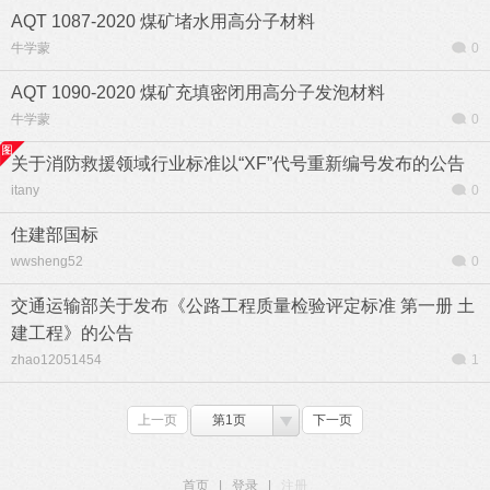
AQT 1087-2020 煤矿堵水用高分子材料
牛学蒙
0
AQT 1090-2020 煤矿充填密闭用高分子发泡材料
牛学蒙
0
关于消防救援领域行业标准以“XF”代号重新编号发布的公告
itany
0
住建部国标
wwsheng52
0
交通运输部关于发布《公路工程质量检验评定标准 第一册 土
建工程》的公告
zhao12051454
1
上一页
第1页
下一页
首页
|
登录
|
注册