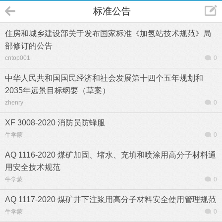
标准公告
住房和城乡建设部关于发布国家标准《加氢站技术规范》局
部修订的公告
cntop001
0
中华人民共和国国民经济和社会发展第十四个五年规划和
2035年远景目标纲要（草案）
zhenry
0
XF 3008-2020 消防员防蜂服
牛学蒙
0
AQ 1116-2020 煤矿加固、堵水、充填和喷涂用高分子材料通
用安全技术规范
牛学蒙
0
AQ 1117-2020 煤矿井下注浆用高分子材料安全使用管理规范
牛学蒙
0