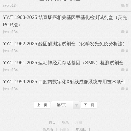
jrvbib134
0
YY/T 1963-2025 结直肠癌相关基因甲基化检测试剂盒（荧光
PCR法）
jrvbib134
0
YY/T 1962-2025 醛固酮测定试剂盒（化学发光免疫分析法）
jrvbib134
0
YY/T 1961-2025 运动神经元存活基因（SMN）检测试剂盒
jrvbib134
0
YY/T 1959-2025 口腔内数字化X射线成像系统专用技术条件
jrvbib134
0
上一页
第3页
下一页
首页
|
登录
|
注册
简易版
|
触屏版
|
电脑版
|