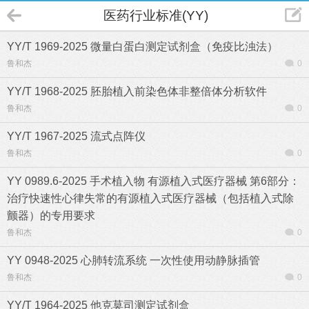
医药行业标准(YY)
YY/T 1969-2025 微量白蛋白测定试剂盒（免疫比浊法）
鲁和杰
0
YY/T 1968-2025 胚胎植入前染色体非整倍体分析软件
鲁和杰
0
YY/T 1967-2025 流式点阵仪
鲁和杰
0
YY 0989.6-2025 手术植入物 有源植入式医疗器械 第6部分：
治疗快速性心律失常的有源植入式医疗器械（包括植入式除
颤器）的专用要求
鲁和杰
0
YY 0948-2025 心肺转流系统 一次性使用动静脉插管
鲁和杰
0
YY/T 1964-2025 他克莫司测定试剂盒