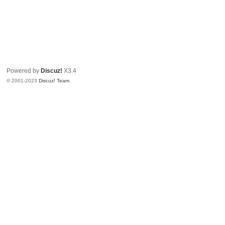
Powered by
Discuz!
X3.4
© 2001-2023
Discuz! Team
.