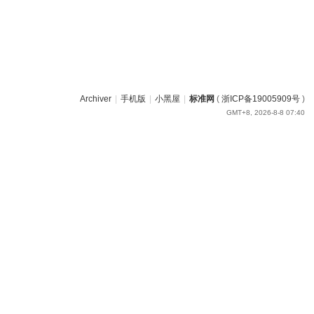
Archiver
|
手机版
|
小黑屋
|
标准网
(
浙ICP备19005909号
)
GMT+8, 2026-8-8 07:40