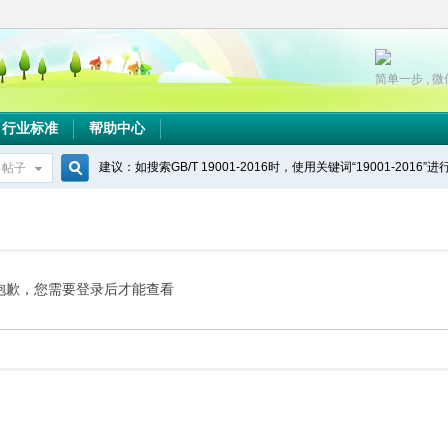
简单一步 , 
行业标准
帮助中心
建议：如搜索GB/T 19001-2016时，使用关键词“19001-2016”
帖子
搜
索
抱歉，您需要登录后才能查看